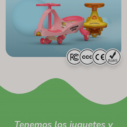
Tenemos los juguetes y