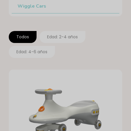
Wiggle Cars
Todos
Edad: 2-4 años
Edad: 4-6 años