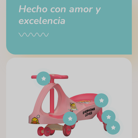
Hecho con amor y
excelencia