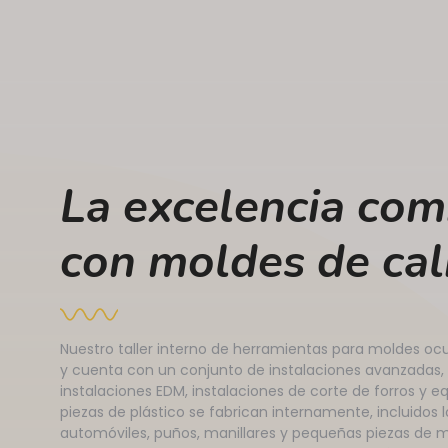
La excelencia com
con moldes de cal
Nuestro taller interno de herramientas para moldes o
y cuenta con un conjunto de instalaciones avanzadas,
instalaciones EDM, instalaciones de corte de forros y e
piezas de plástico se fabrican internamente, incluidos 
automóviles, puños, manillares y pequeñas piezas de 