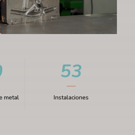
0
5
3
e metal
Instalaciones