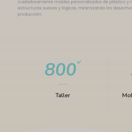
cuidadosamente moldes personalizados de plástico y m
estructuras suaves y lógicas, minimizando los desechos
producción.
8
0
0
㎡
Taller
Mol