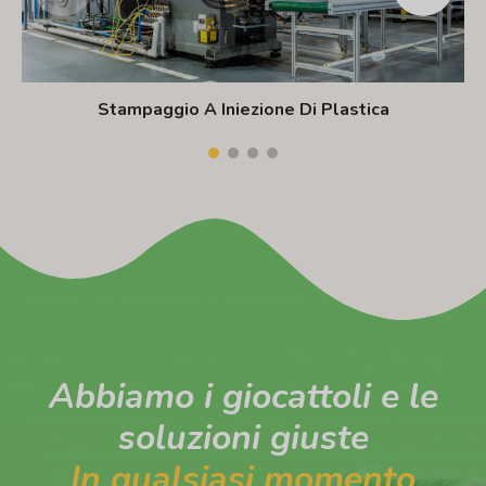
Stampaggio A Iniezione Di Plastica
Abbiamo i giocattoli e le
soluzioni giuste
In qualsiasi momento