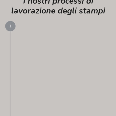
I nostri processi di
lavorazione degli stampi
1