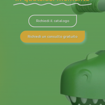
Richiedi il catalogo
Richiedi un consulto gratuito