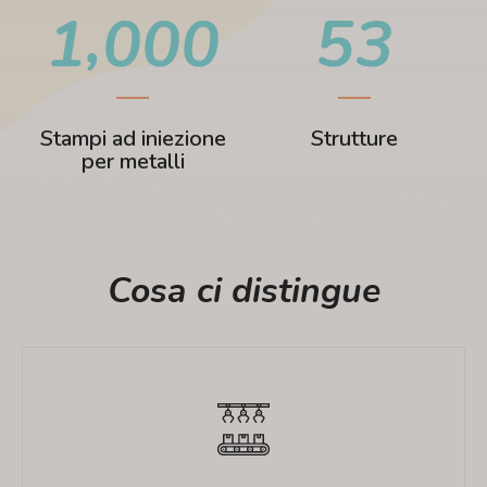
,
1
0
0
0
5
3
Stampi ad iniezione
Strutture
per metalli
Cosa ci distingue