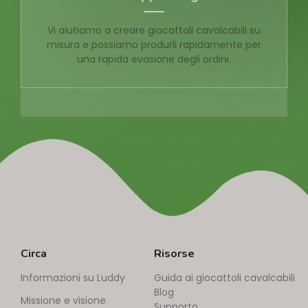
Vi aiutiamo a creare giocattoli cavalcabili su
misura e possiamo produrli rapidamente per
una rapida evasione degli ordini.
Circa
Risorse
Informazioni su Luddy
Guida ai giocattoli cavalcabili
Blog
Missione e visione
Supporto