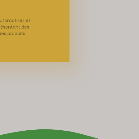
automatisés et
présentent des
des produits