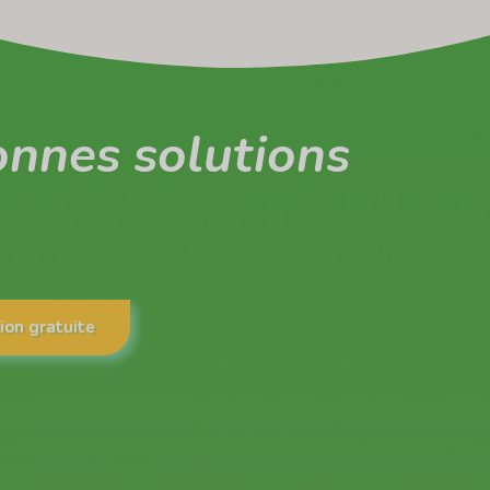
onnes solutions
ion gratuite