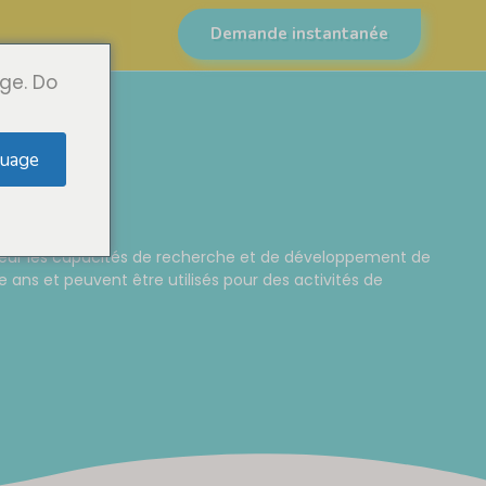
Demande instantanée
ge. Do
uage
aleur les capacités de recherche et de développement de
 ans et peuvent être utilisés pour des activités de