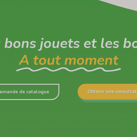
 bons jouets et les b
A tout moment
Obtenir une consultat
emande de catalogue