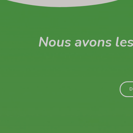
Nous avons les
D