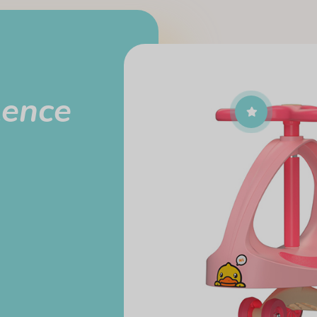
lence